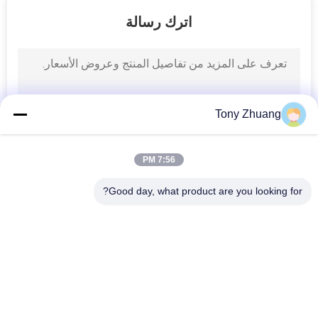
اترك رسالة
PRIVACY
POLICY
Tony Zhuang
7:56 PM
Good day, what product are you looking for?
فئات شعبية
جميع
آلة سماكة النجارة
آلة المنشار باند النجارة
آلة النجارة حافة 
آلة طحن النجارة
النطاقات