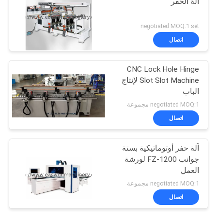
آلة الحفر
negotiated MOQ:1 set
اتصال
CNC Lock Hole Hinge
Slot Slot Machine لإنتاج
الباب
negotiated MOQ:1 مجموعة
اتصال
آلة حفر أوتوماتيكية بستة
جوانب FZ-1200 لورشة
العمل
negotiated MOQ:1 مجموعة
اتصال