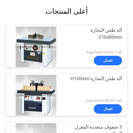
أعلى المنتجات
آلة طحن النجارة
210x80mm
negotiated MOQ:1 set
اتصال
آلة طحن النجارة H130mm
negotiated MOQ:1 set
اتصال
3 صفوف متعددة المغزل