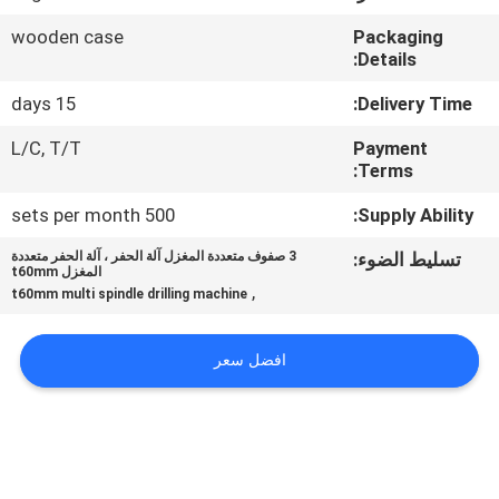
wooden case
Packaging
مراقبة
Details:
الجودة
15 days
Delivery Time:
L/C, T/T
Payment
اتصل
Terms:
بنا
500 sets per month
Supply Ability:
تسليط الضوء:
3 صفوف متعددة المغزل آلة الحفر ، آلة الحفر متعددة
أخبار
المغزل t60mm
,
t60mm multi spindle drilling machine
اطلب
افضل سعر
اقتباس
خريطة
الموقع