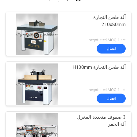
آلة طحن النجارة
210x80mm
negotiated MOQ:1 set
اتصال
آلة طحن النجارة H130mm
negotiated MOQ:1 set
اتصال
3 صفوف متعددة المغزل
آلة الحفر