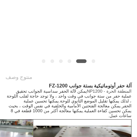
PRIVACY
POLICY
منتوج وصف
آلة حفر أوتوماتيكية بستة جوانب FZ-1200
المنطقة الحرة - NP1200
يمكن لآلة الحفر سداسية الجوانب تحقيق 
عملية حفر من ستة جوانب في وقت واحد ، ولا توجد حاجة لقلب اللوحة 
، لذلك يمكنها تقليل الموضع الثانوي للوحة.يمكنها تحسين عملية 
الحفر.
يمكن معالجة الفتحتين الأمامية والخلفية في نفس الوقت ، بحيث 
يمكن تحسين كفاءة العملية.يمكنها معالجة أكثر من 1000 قطعة في 8 
ساعات عمل.