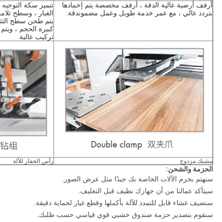
أرفف أرضية عالية الدقة ، أرفف مخصصة يتم إخمادها 
بتردد عالي ، مع عمر خدمة طويل وعمل مضمون
دقة.
الغبار ، وسطح تلام
تركيب عالية
مشبك مزدوج
رأس الحفار للآلة
الحزمة والشحن:
سنهتم بحزم الآلات الخاصة بك جيدًا مثل عرض الصور.
سيتأكد عمالنا من أن جهازك نظيف قبل التغليف.
سنضيف غشاء قابل للتمدد للآلة بأكملها وقطع غيار لحماية دقيقة.
سنقوم بتصدير حزمة صندوق خشبي قوي قياسي حسب طلبك.