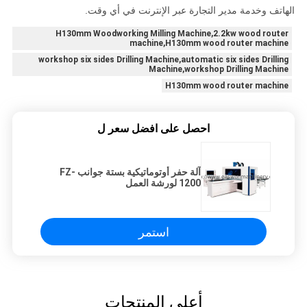
الهاتف وخدمة مدير التجارة عبر الإنترنت في أي وقت.
H130mm Woodworking Milling Machine,2.2kw wood router
machine,H130mm wood router machine
workshop six sides Drilling Machine,automatic six sides Drilling
Machine,workshop Drilling Machine
H130mm wood router machine
احصل على افضل سعر ل
آلة حفر أوتوماتيكية بستة جوانب FZ-
1200 لورشة العمل
استمر
أعلى المنتجات