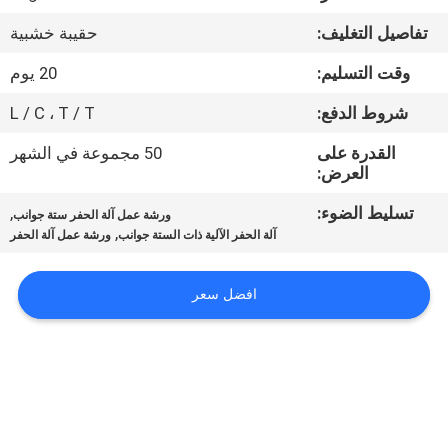
تفاصيل التغليف:
حقيبة خشبية
مراقبة
وقت التسليم:
20 يوم
الجودة
شروط الدفع:
L / C ، T / T
اتصل
القدرة على
50 مجموعة في الشهر
العرض:
بنا
تسليط الضوء:
,
ورشة عمل آلة الحفر ستة جوانب
,
آلة الحفر الآلية ذات الستة جوانب
ورشة عمل آلة الحفر
أخبار
افضل سعر
اطلب
اقتباس
خريطة
الموقع