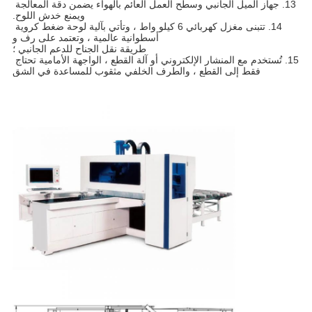
13. جهاز الميل الجانبي وسطح العمل العائم بالهواء يضمن دقة المعالجة 
ويمنع خدش اللوح.
14. تتبنى مغزل كهربائي 6 كيلو واط ، وتأتي بآلية لوحة ضغط كروية 
أسطوانية عالمية ، وتعتمد على رف و
طريقة نقل الجناح للدعم الجانبي ؛
15. تُستخدم مع المنشار الإلكتروني أو آلة القطع ، الواجهة الأمامية تحتاج 
فقط إلى القطع ، والطرف الخلفي مثقوب للمساعدة في الشق