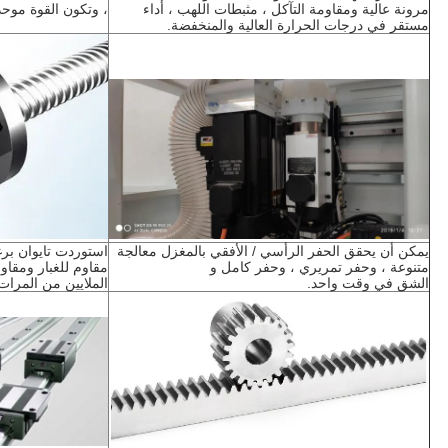
مرونة عالية ومقاومة التآكل ، مثبطات اللهب ، أداء 
، وتكون القوة موحد
مستقر في درجات الحرارة العالية والمنخفضة.
يمكن أن يحقق الحفر الرأسي / الأفقي بالمغزل معالجة 
متنوعة ، وحفر تمريري ، وحفر كامل و
الشق في وقت واحد.
الملايين من المرات ،