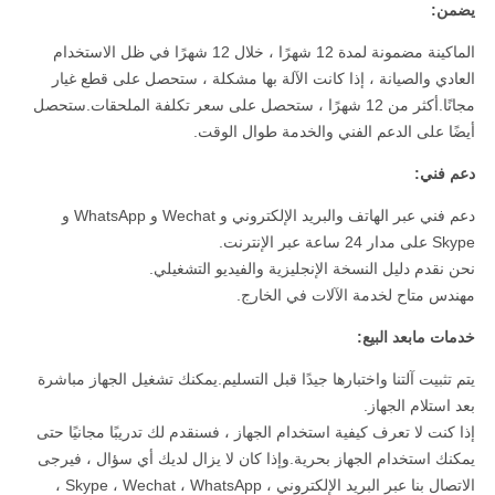
يضمن:
الماكينة مضمونة لمدة 12 شهرًا ، خلال 12 شهرًا في ظل الاستخدام
العادي والصيانة ، إذا كانت الآلة بها مشكلة ، ستحصل على قطع غيار
مجانًا.أكثر من 12 شهرًا ، ستحصل على سعر تكلفة الملحقات.ستحصل
أيضًا على الدعم الفني والخدمة طوال الوقت.
دعم فني:
دعم فني عبر الهاتف والبريد الإلكتروني و Wechat و WhatsApp و
Skype على مدار 24 ساعة عبر الإنترنت.
نحن نقدم دليل النسخة الإنجليزية والفيديو التشغيلي.
مهندس متاح لخدمة الآلات في الخارج.
خدمات مابعد البيع:
يتم تثبيت آلتنا واختبارها جيدًا قبل التسليم.يمكنك تشغيل الجهاز مباشرة
بعد استلام الجهاز.
إذا كنت لا تعرف كيفية استخدام الجهاز ، فسنقدم لك تدريبًا مجانيًا حتى
يمكنك استخدام الجهاز بحرية.وإذا كان لا يزال لديك أي سؤال ، فيرجى
الاتصال بنا عبر البريد الإلكتروني ، Skype ، Wechat ، WhatsApp ،