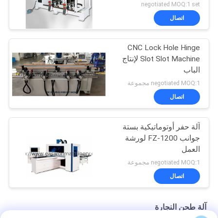
negotiated MOQ:1 set
اتصال
CNC Lock Hole Hinge
Slot Slot Machine لإنتاج
الباب
negotiated MOQ:1 مجموعة
اتصال
آلة حفر أوتوماتيكية بستة
جوانب FZ-1200 لورشة
العمل
negotiated MOQ:1 مجموعة
اتصال
آلة طحن النجارة