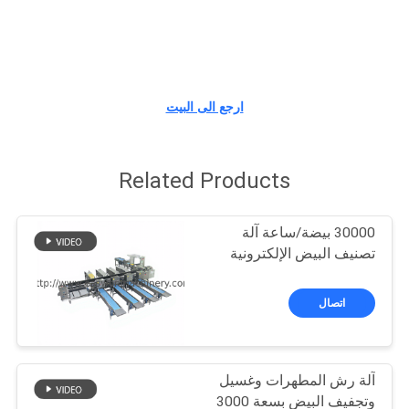
مراقبة
الجودة
ارجع الى البيت
اتصل
بنا
Related Products
أخبار
30000 بيضة/ساعة آلة
تصنيف البيض الإلكترونية
اطلب
اتصال
اقتباس
خريطة
آلة رش المطهرات وغسيل
الموقع
وتجفيف البيض بسعة 3000