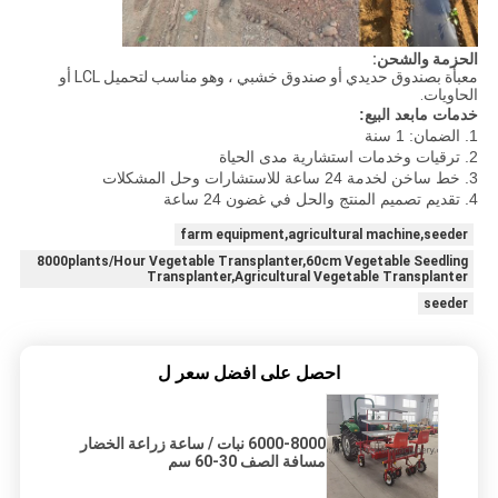
الحزمة والشحن:
معبأة بصندوق حديدي أو صندوق خشبي ، وهو مناسب لتحميل LCL أو
الحاويات.
خدمات مابعد البيع:
1. الضمان: 1 سنة
2. ترقيات وخدمات استشارية مدى الحياة
3. خط ساخن لخدمة 24 ساعة للاستشارات وحل المشكلات
4. تقديم تصميم المنتج والحل في غضون 24 ساعة
farm equipment,agricultural machine,seeder
8000plants/Hour Vegetable Transplanter,60cm Vegetable Seedling
Transplanter,Agricultural Vegetable Transplanter
seeder
احصل على افضل سعر ل
6000-8000 نبات / ساعة زراعة الخضار
مسافة الصف 30-60 سم