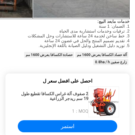
خدمات مابعد البيع:
1. الضمان: 1 سنة
2. ترقيات وخدمات استشارية مدى الحياة
3. خط ساخن لخدمة 24 ساعة للاستشارات وحل المشكلات
4. تقديم تصميم المنتج والحل في غضون 24 ساعة
5. توريد دليل التشغيل ودليل الصيانة باللغة الإنجليزية.
آلة حصاد الكسافا بعرض 1600 مم
حصادة الكسافا بعرض 1600 مم
زارع صفين 0.8ha / h
احصل على افضل سعر ل
2 صفوف آلة غراس الكسافا تقطيع طول
19 سم ريدجر الزراعية
1
MOQ：
استمر