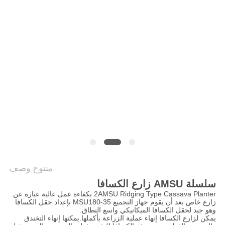
PRIVACY
POLICY
منتوج وصف
سلسلة AMSU زارع الكسافا
2AMSU Ridging Type Cassava Planter بكفاءة عمل عالية عبارة عن
زارع خاص بعد أن يقوم جهاز التجميع MSU180-35 بإعداد حقل الكسافا
وهو جيد لحقل الكسافا الميكانيكي واسع النطاق.
يمكن لزارع الكسافا إنهاء عملية الزراعة بأكملها.يمكنها إنهاء التخندق