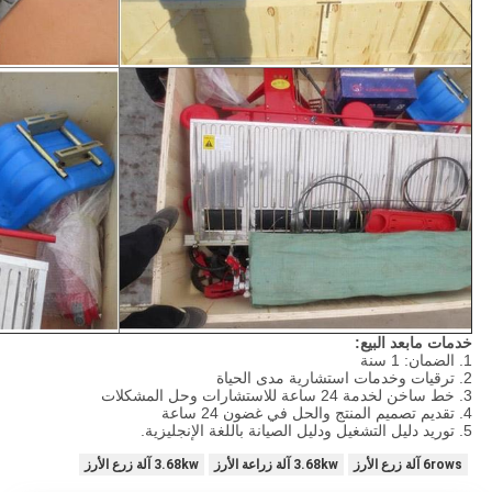
خدمات مابعد البيع:
1. الضمان: 1 سنة
2. ترقيات وخدمات استشارية مدى الحياة
3. خط ساخن لخدمة 24 ساعة للاستشارات وحل المشكلات
4. تقديم تصميم المنتج والحل في غضون 24 ساعة
5. توريد دليل التشغيل ودليل الصيانة باللغة الإنجليزية.
6rows آلة زرع الأرز
3.68kw آلة زراعة الأرز
3.68kw آلة زرع الأرز