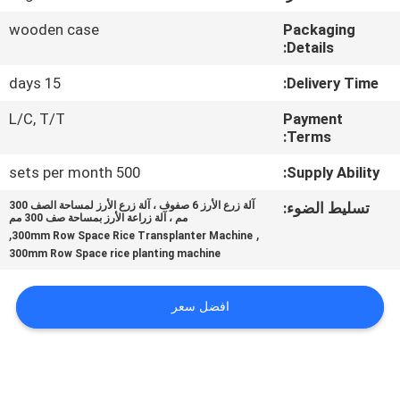
wooden case
Packaging
مراقبة
Details:
الجودة
15 days
Delivery Time:
L/C, T/T
Payment
اتصل
Terms:
بنا
500 sets per month
Supply Ability:
تسليط الضوء:
آلة زرع الأرز 6 صفوف ، آلة زرع الأرز لمساحة الصف 300
أخبار
مم ، آلة زراعة الأرز بمساحة صف 300 مم
,
,
300mm Row Space Rice Transplanter Machine
300mm Row Space rice planting machine
اطلب
اقتباس
افضل سعر
خريطة
الموقع