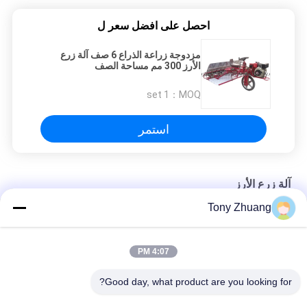
احصل على افضل سعر ل
مزدوجة زراعة الذراع 6 صف آلة زرع
الأرز 300 مم مساحة الصف
1 set
MOQ：
استمر
آلة زرع الأرز
Tony Zhuang
مزدوجة زراعة الذراع 6 صف آلة زرع الأرز 300 مم مساحة الصف
الزراعة 6 صفوف آلة زرع الأرز ، 300 مم مساحة صف صغيرة زرع الأرز
4:07 PM
آلة زرع أرز الأرز 3.68kw 4mu / H بذراع واحد
Good day, what product are you looking for?