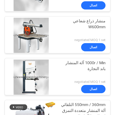
اتصال
منشار ذراع شعاعي
W600mm
negotiated MOQ:1 set
اتصال
1000r / Min آلة المنشار
باند النجارة
negotiated MOQ:1 set
اتصال
550mm / 360mm التلقائي
آلة المنشار متعددة التمزق