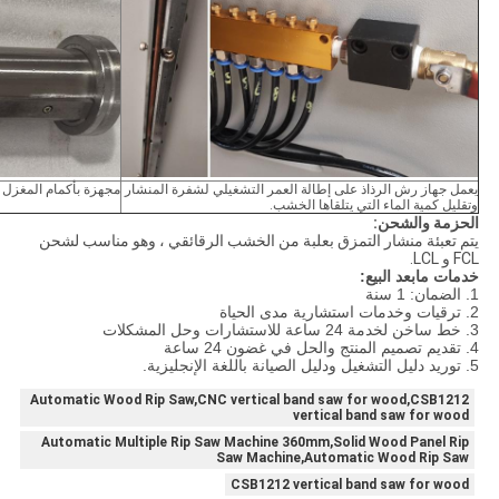
يعمل جهاز رش الرذاذ على إطالة العمر التشغيلي لشفرة المنشار
مجهزة بأكمام المغزل 
وتقليل كمية الماء التي يتلقاها الخشب.
الحزمة والشحن:
يتم تعبئة منشار التمزق بعلبة من الخشب الرقائقي ، وهو مناسب لشحن
FCL و LCL.
خدمات مابعد البيع:
1. الضمان: 1 سنة
2. ترقيات وخدمات استشارية مدى الحياة
3. خط ساخن لخدمة 24 ساعة للاستشارات وحل المشكلات
4. تقديم تصميم المنتج والحل في غضون 24 ساعة
5. توريد دليل التشغيل ودليل الصيانة باللغة الإنجليزية.
Automatic Wood Rip Saw,CNC vertical band saw for wood,CSB1212
vertical band saw for wood
Automatic Multiple Rip Saw Machine 360mm,Solid Wood Panel Rip
Saw Machine,Automatic Wood Rip Saw
CSB1212 vertical band saw for wood