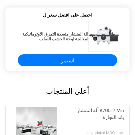
احصل على افضل سعر ل
آلة المنشار متعددة التمزق الأوتوماتيكية
لمعالجة لوحة الخشب الصلب
استمر
أعلى المنتجات
8700r / Min آلة المنشار
باند النجارة
negotiated MOQ:1 set