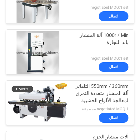
negotiated MOQ:1 set
اتصال
1000r / Min آلة المنشار
باند النجارة
negotiated MOQ:1 set
اتصال
550mm / 360mm التلقائي
آلة المنشار متعددة التمزق
لمعالجة الألواح الخشبية
الصلبة
negotiated MOQ:1 مجموعة
اتصال
آلات منشار الحزم