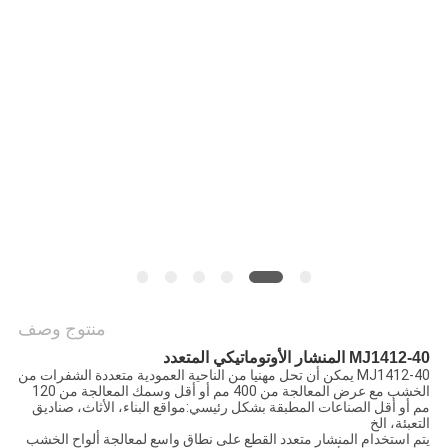
PRIVACY
POLICY
منتوج وصف
MJ1412-40 المنشار الأوتوماتيكي المتعدد
MJ1412-40 يمكن أن تحل مهنيا من الناحية العمودية متعددة الشفرات من
الخشب مع عرض المعالجة من 400 مم أو أقل وسمك المعالجة من 120
مم أو أقل الصناعات المطبقة بشكل رئيسي:مواقع البناء، الأثاث، صناديق
التعبئة، الخ
يتم استخدام المنشار متعدد القطع على نطاق واسع لمعالجة ألواح الخشب