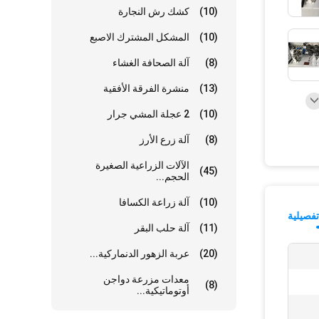
(10)
كشك رش النجارة
(10)
المشكل المشترك الاصبع
(8)
آلة الصحافة الغشاء
(13)
منشرة الفرقة الأفقية
(10)
2 عجلة المشي جرار
(8)
آلة زرع الأرز
الآلات الزراعية الصغيرة
(45)
الحجم...
(10)
آلة زراعة الكسافا
فصيلية
(11)
آلة حلب البقر
(20)
عربة الزهور الدنماركية...
معدات مزرعة دواجن
(8)
أوتوماتيكية...