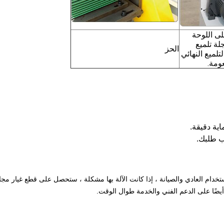
لى اللوحة
لة تلميع
الحز
لميع النهائي
ومة.
ية دقيقة.
 طلبك.
هرًا ، خلال 12 شهرًا في ظل الاستخدام العادي والصيانة ، إذا كانت الآلة بها مشكلة ، ستحصل على قطع غيار مجا