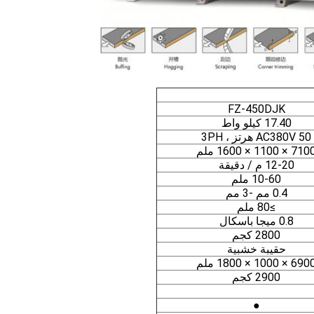
FZ-450DJK
17.40 كيلو واط
AC380V 50 هرتز ، 3PH
71 × 1100 × 1600 ملم
12-20 م / دقيقة
10-60 ملم
0.4 مم -3 مم
≥80 ملم
0.8 ميجا باسكال
2800 كجم
حقيبة خشبية
69 × 1000 × 1800 ملم
2900 كجم
●