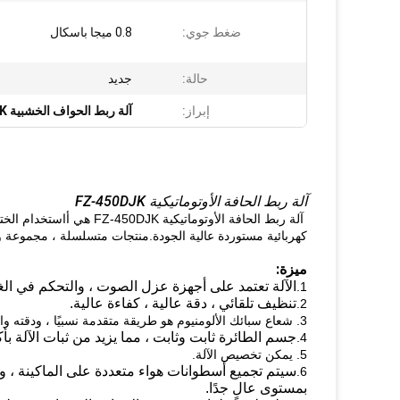
ضغط جوي:
0.8 ميجا باسكال
حالة:
جديد
إبراز:
آلة ربط الحواف الخشبية FZ-450DJK
آلة ربط الحافة الأوتوماتيكية FZ-450DJK
آلة ربط الحافة الأوتوماتيكية FZ-450DJK هي أ
كهربائية مستوردة عالية الجودة.منتجات متسلسلة ، مجموعة وا
ميزة:
الآلة تعتمد على أجهزة عزل الصوت ، والتحكم في الغ
1.
تنظيف تلقائي ، دقة عالية ، كفاءة عالية.
2.
3. شعاع سبائك الألومنيوم هو طريقة متقدمة نسبيًا ، ودقته واستقامة أفضل بكثير من الحديد الزهر.
جسم الطائرة ثابت وثابت ، مما يزيد من ثبات الآلة بأك
4.
5. يمكن تخصيص الآلة.
6.
بمستوى عالٍ جدًا.