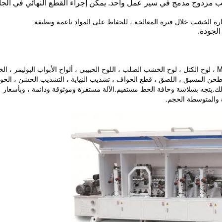
لجودة.
الدقيقة ، تشذيب الزاوية ، الكشط ، التلميع ، الشق وما إلى ذلك.يتجه بسلاسة وحافة الخط مستقيم.الآلة مستقرة وموثوقة ودائمة ، وبأسعار 
 والمتوسطة الحجم.