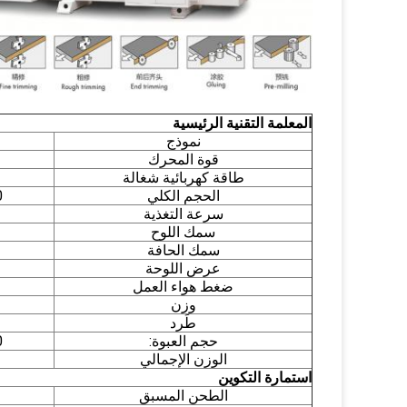
المعلمة التقنية الرئيسية
نموذج
قوة المحرك
طاقة كهربائية شغالة
الحجم الكلي
00
سرعة التغذية
سمك اللوح
سمك الحافة
عرض اللوحة
ضغط هواء العمل
وزن
طَرد
حجم العبوة:
00
الوزن الإجمالي
استمارة التكوين
الطحن المسبق