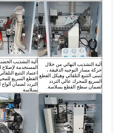
آلية التشذيب الخشنة
آلية التشذيب النهائي من خلال
المستخدمة لإصلاح الم
حركة مسار التوجيه الدقيقة ،
اعتماد التتبع التلقائ
تتبنى التتبع التلقائي وهيكل القطع
القطع السريع للمح
السريع للمحرك عالي التردد
التردد لضمان ألواح 
لضمان سطح القطع بسلاسة.
بسلاسة