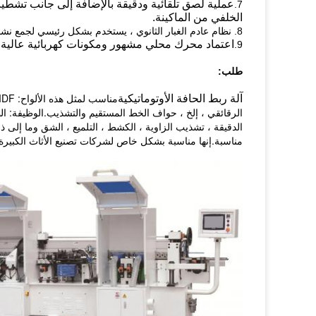
7.
الخلفي من الماكينة.
8. نظام عادم الغبار الثانوي ، يستخدم بشكل رئيسي لجمع نشارة الخشب خلال فترة المعالجة ، للحفاظ على المواد ناعمة ونظيفة.
اعتماد محرك محلي مشهور ومكونات كهربائية عالية ا
9.
طلب:
آلة ربط الحافة الأوتوماتيكية
مناسبة.إنها مناسبة بشكل خاص لشركات تصنيع الأثاث الكبيرة