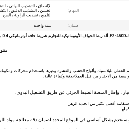
الإلتصاق ، التشذيب النهائي ، ال
المهام:
الخشن ، التشذيب الدقيق ، الكش
التلميع ، تشذيب الزاوية ، الطح
ضمان:
سنة واحدة
,
آلة ربط الحواف الأوتوماتيكية للنجارة
,
شريط حافة أوتوماتيكي 0.4 مم
منتو
سعة من الاختيار من قبل العملاء.دقة وكفاءة عالية.
بار ، وإطار المنصة الضبط الجزئي عن طريق التشغيل اليدوي.
ملها.