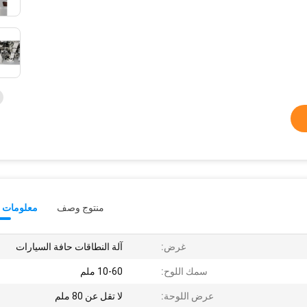
منتوج وصف
معلومات ت
غرض:
آلة النطاقات حافة السيارات
سمك اللوح:
10-60 ملم
عرض اللوحة:
لا تقل عن 80 ملم