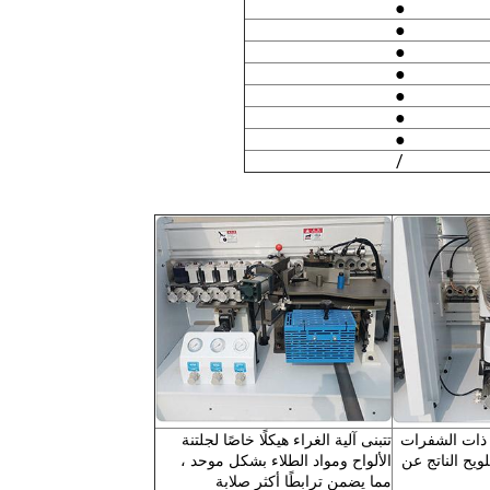
●
●
●
●
●
●
●
/
ذات الشفرات
تتبنى آلية الغراء هيكلًا خاصًا لجلتنة
لويح الناتج عن
الألواح ومواد الطلاء بشكل موحد ،
مما يضمن ترابطًا أكثر صلابة