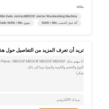
بطاقة:
min Dado Jointer,MB523F Jointer Woodworking Machine
آلة عمل الخشب 5600r / Min
مقوي Dado 5600r / Min
تريد أن تعرف المزيد من التفاصيل حول هذا
النوع والحجم والكمية والمواد وما إلى ذلك.
شكر!