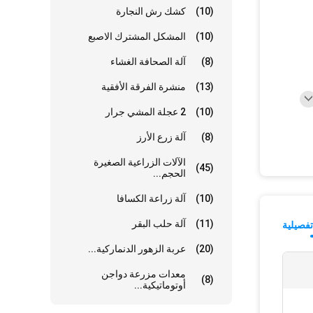
(10)
كشك رش النجارة
(10)
المشكل المشترك الاصبع
(8)
آلة الصحافة الغشاء
(13)
منشرة الفرقة الأفقية
(10)
2 عجلة المشي جرار
(8)
آلة زرع الأرز
الآلات الزراعية الصغيرة
(45)
الحجم...
(10)
آلة زراعة الكسافا
(11)
آلة حلب البقر
فصيلية
(20)
عربة الزهور الدنماركية...
معدات مزرعة دواجن
(8)
أوتوماتيكية...