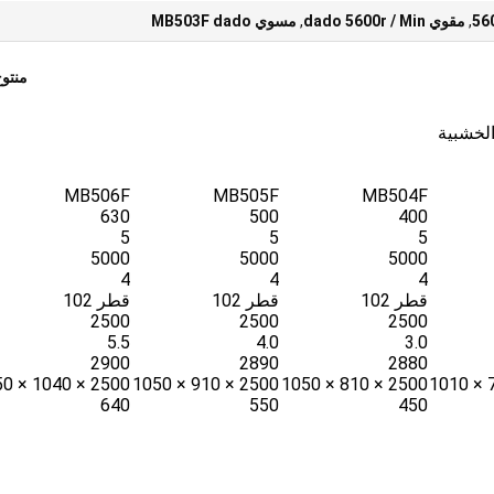
,
مقوي dado 5600r / Min
,
مسوي MB503F dado
منتو
MB506F
MB505F
MB504F
630
500
400
5
5
5
5000
5000
5000
4
4
4
قطر 102
قطر 102
قطر 102
2500
2500
2500
5.5
4.0
3.0
2900
2890
2880
2500 × 1040 × 1050
2500 × 910 × 1050
2500 × 810 × 1050
640
550
450