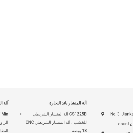
آلة المنشار باند النجارة
آلة ا
No. 3, Jiank
CS1225B آلة المنشار الشريطي
للخشب ، آلة المنشار الشريطي CNC
county, 
18 بوصة
النطا