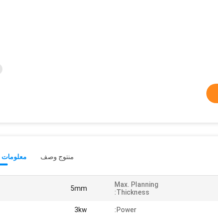
منتوج وصف
معلومات ت
Max. Planning
5mm
Thickness:
3kw
Power: