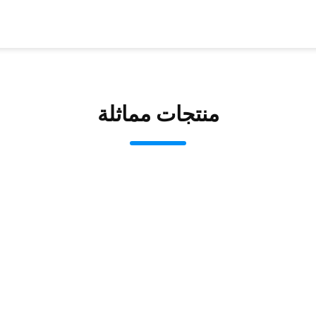
منتجات مماثلة