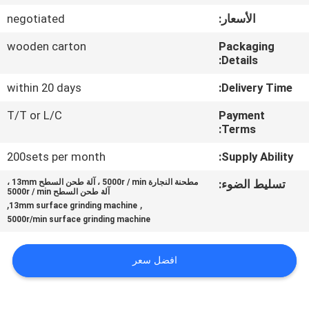
الأسعار:
negotiated
مراقبة
wooden carton
Packaging
الجودة
Details:
within 20 days
Delivery Time:
اتصل
T/T or L/C
Payment
بنا
Terms:
200sets per month
Supply Ability:
أخبار
تسليط الضوء:
مطحنة النجارة 5000r / min ، آلة طحن السطح 13mm ،
آلة طحن السطح 5000r / min
,
,
13mm surface grinding machine
اطلب
5000r/min surface grinding machine
اقتباس
افضل سعر
خريطة
الموقع