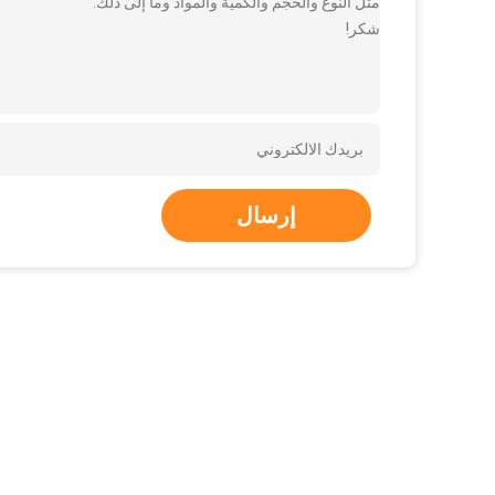
مثل النوع والحجم والكمية والمواد وما إلى ذلك.
شكر!
إرسال