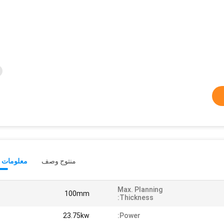
منتوج وصف
معلومات ت
Max. Planning
100mm
Thickness:
23.75kw
Power: