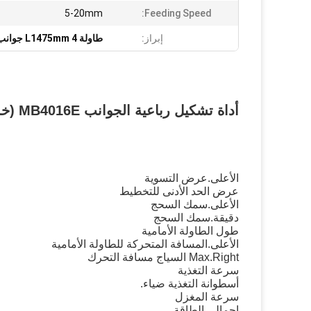
5-20mm
Feeding Speed:
إبراز:
طاولة L1475mm 4 جوانب مقشطة
أداة تشكيل رباعية الجوانب MB4016E (خمسة محاور)
الأعلى.عرض التسوية
عرض الحد الأدنى للتخطيط
الأعلى.سمك السحج
دقيقة.سمك السحج
طول الطاولة الأمامية
الأعلى.المسافة المتحركة للطاولة الأمامية
Max.Right السياج مسافة التحرك
سرعة التغذية
أسطوانة التغذية ضياء.
سرعة المغزل
إجمالي الطاقة