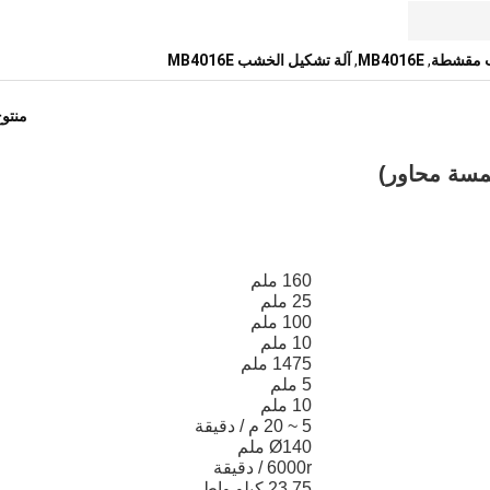
,
MB4016E
,
آلة تشكيل الخشب MB4016E
منتو
160 ملم
25 ملم
100 ملم
10 ملم
1475 ملم
5 ملم
10 ملم
5 ~ 20 م / دقيقة
Ø140 ملم
6000r / دقيقة
23.75 كيلو واط