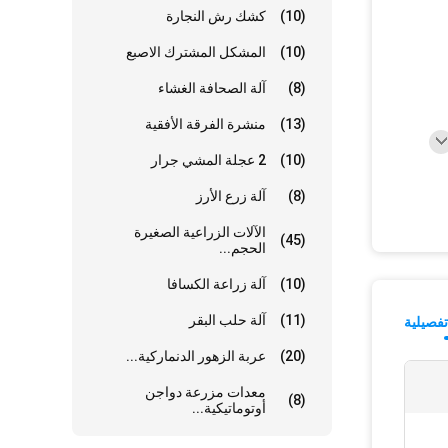
(10)
كشك رش النجارة
(10)
المشكل المشترك الاصبع
(8)
آلة الصحافة الغشاء
(13)
منشرة الفرقة الأفقية
(10)
2 عجلة المشي جرار
(8)
آلة زرع الأرز
الآلات الزراعية الصغيرة
(45)
الحجم...
(10)
آلة زراعة الكسافا
(11)
آلة حلب البقر
فصيلية
(20)
عربة الزهور الدنماركية...
معدات مزرعة دواجن
(8)
أوتوماتيكية...