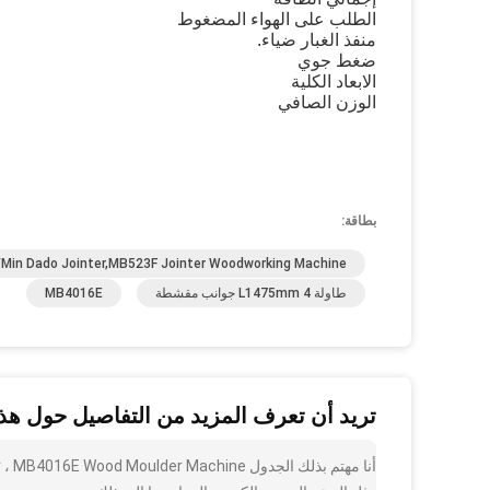
الطلب على الهواء المضغوط
منفذ الغبار ضياء.
ضغط جوي
الابعاد الكلية
الوزن الصافي
بطاقة:
min Dado Jointer,MB523F Jointer Woodworking Machine
طاولة L1475mm 4 جوانب مقشطة
MB4016E
تريد أن تعرف المزيد من التفاصيل حول هذا