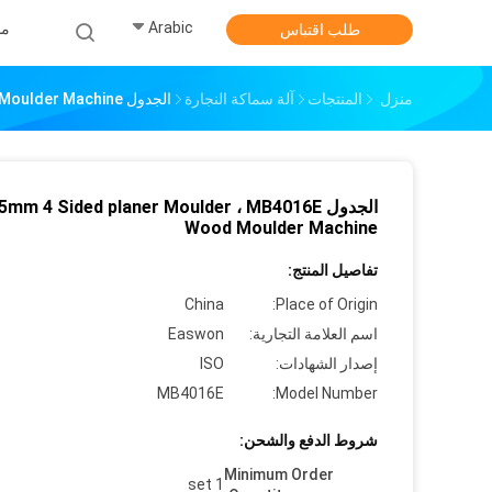
Arabic
من
طلب اقتباس
منزل
المنتجات
آلة سماكة النجارة
الجدول L1475mm 4 Sided Planer Moulder ، MB4016E Wood Moulder Machine
الجدول mm 4 Sided planer Moulder ، MB4016E
Wood Moulder Machine
تفاصيل المنتج:
China
Place of Origin:
اسم العلامة التجارية:
Easwon
إصدار الشهادات:
ISO
MB4016E
Model Number:
شروط الدفع والشحن:
Minimum Order
1 set