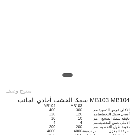
PRIVACY
POLICY
منتوج وصف
MB103 MB104 سمكا الخشب أحادي الجانب
MB104
MB103
الأعلى.عرض التسوية
مم
300
400
أقصى سمك التخطيط
مم
120
120
دقيقة.سمك السحج
مم
10
10
الأعلى.عمق التخطيط
مم
4
4
دقيقة.طول التخطيط
مم
200
200
سرعة المغزل
ص / دقيقة
4000
4000