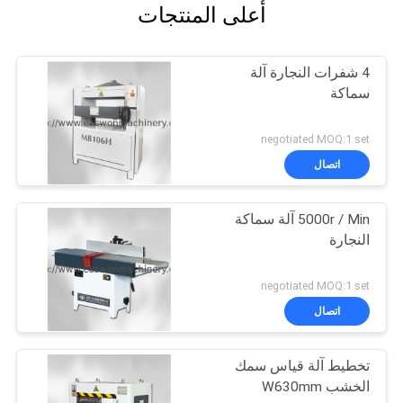
أعلى المنتجات
4 شفرات النجارة آلة
سماكة
negotiated MOQ:1 set
اتصال
5000r / Min آلة سماكة
النجارة
negotiated MOQ:1 set
اتصال
تخطيط آلة قياس سمك
الخشب W630mm