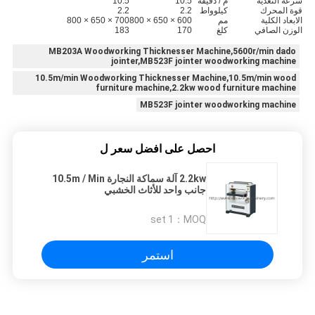
سرعة التغذية
م / دقيقة
10.5
10.5
قوة المحرك
كيلوواط
2.2
2.2
الابعاد الكلية
مم
600 × 650 × 800
700 × 650 × 800
الوزن الصافي
كلغ
170
183
MB203A Woodworking Thicknesser Machine,5600r/min dado
jointer,MB523F jointer woodworking machine
10.5m/min Woodworking Thicknesser Machine,10.5m/min wood
furniture machine,2.2kw wood furniture machine
MB523F jointer woodworking machine
احصل على افضل سعر ل
2.2kw آلة سماكة النجارة 10.5m / Min
جانب واحد للأثاث الخشبي
1 set
MOQ：
استمر